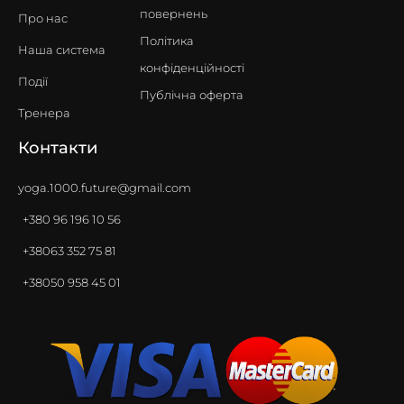
повернень
Про нас
Політика
Наша система
конфіденційності
Події
Публічна оферта
Тренера
Контакти
yoga.1000.future@gmail.com
+380 96 196 10 56
+38063 352 75 81
+38050 958 45 01