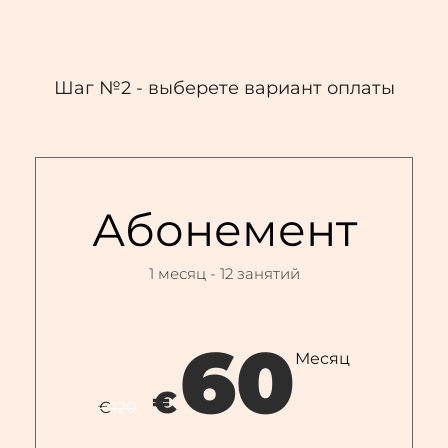
Шаг №2 - выберете вариант оплаты
Абонемент
1 месяц - 12 занятий
60
Месяц
€
€
120