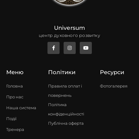
Universum
центр духовного розвитку
Меню
Політики
Ресурси
Головна
Правила оплат i
Фотогалерея
повернень
Про нас
Політика
Наша система
конфіденційності
Події
Публічна оферта
Тренера