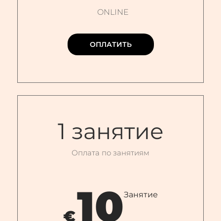
ONLINE
ОПЛАТИТЬ
1 занятие
Оплата по занятиям
10
Занятие
€