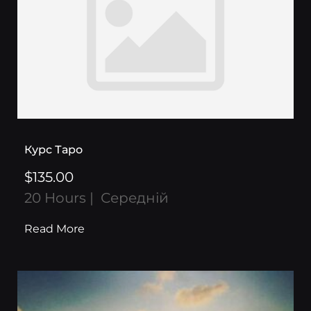
Курс Таро
$135.00
20 Hours
Середній
Read More