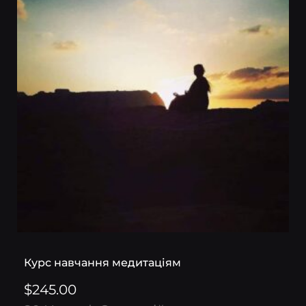
Курс навчання медитаціям
$245.00