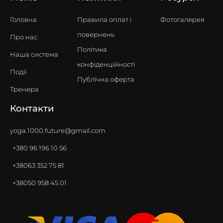
Головна
Правила оплат i
Фотогалерея
повернень
Про нас
Політика
Наша система
конфіденційності
Події
Публічна оферта
Тренера
Контакти
yoga.1000.future@gmail.com
+380 96 196 10 56
+38063 352 75 81
+38050 958 45 01