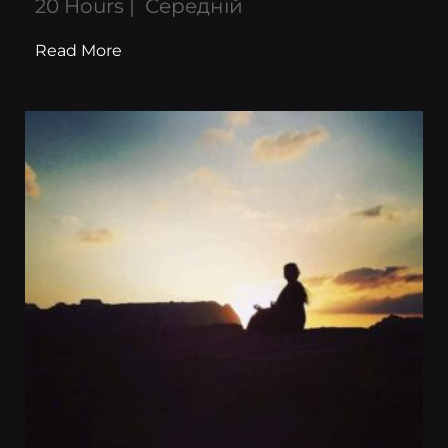
20 Hours
Середній
Read More