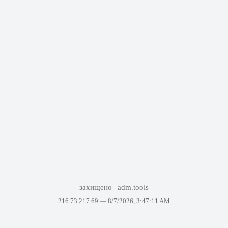
захищено
adm.tools
216.73.217.69 —
8/7/2026, 3:47:11 AM