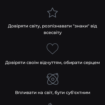
Довіряти світу, розпізнавати "знаки" від
всесвіту
Довіряти своїм відчуттям, обирати серцем
Впливати на світ, бути суб'єктним