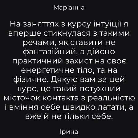
Маріанна
На заняттях з курсу інтуїції я
вперше стикнулася з такими
речами, як ставити не
фантазійний, а дійсно
практичний захист на своє
енергетичне тіло, та на
фізичне. Дякую вам за цей
курс, це такий потужний
місточок контакта з реальністю
і вміння себе швидко латати, а
вже й не тільки себе.
Ірина