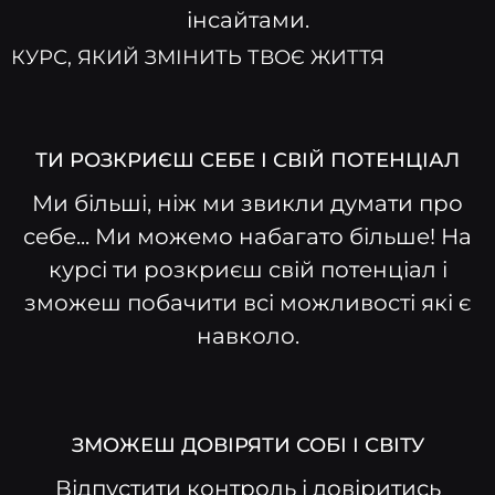
інсайтами.
КУРС, ЯКИЙ ЗМІНИТЬ ТВОЄ ЖИТТЯ
ТИ РОЗКРИЄШ СЕБЕ І СВІЙ ПОТЕНЦІАЛ
Ми більші, ніж ми звикли думати про
себе... Ми можемо набагато більше! На
курсі ти розкриєш свій потенціал і
зможеш побачити всі можливості які є
навколо.
ЗМОЖЕШ ДОВІРЯТИ СОБІ І СВІТУ
Відпустити контроль і довіритись