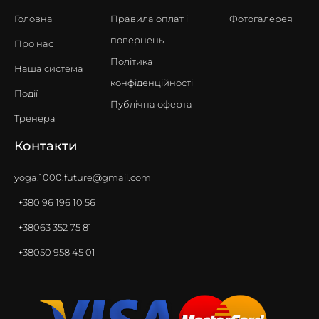
Головна
Правила оплат i
Фотогалерея
повернень
Про нас
Політика
Наша система
конфіденційності
Події
Публічна оферта
Тренера
Контакти
yoga.1000.future@gmail.com
+380 96 196 10 56
+38063 352 75 81
+38050 958 45 01