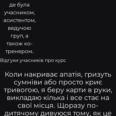
де була
учасником,
асистентом,
ведучою
груп, а
також ко-
тренером.
Відгуки учасників про курс
Коли накриває апатія, гризуть
сумніви або просто криє
тривогою, я беру карти в руки,
викладаю кілька і все стає на
свої місця. Щоразу по-
дитячому дивуюся тому, як це