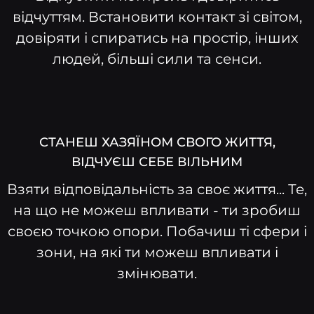
відчуттям. Встановити контакт зі світом,
довіряти і спиратись на простір, інших
людей, більші сили та сенси.
СТАНЕШ ХАЗЯЇНОМ СВОГО ЖИТТЯ,
ВІДЧУЄШ СЕБЕ ВІЛЬНИМ
Взяти відповідальність за своє життя... Те,
на що не можеш впливати - ти зробиш
своєю точкою опори. Побачиш ті сфери і
зони, на які ти можеш впливати і
змінювати.