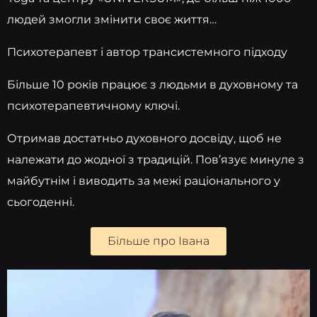
людей змогли змінити своє життя…
Психотерапевт і автор трансистемного підходу
Більше 10 років працює з людьми в духовному та
психотерапевтичному ключі.
Отримав достатньо духовного досвіду, щоб не
належати до жодної з традицій. Пов’язує минуле з
майбутнім і виводить за межі раціонального у
сьогоденні.
Більше про Івана