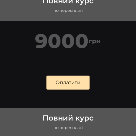
Повний курс
по передплаті
9000
грн
Оплатити
Повний курс
по передплаті