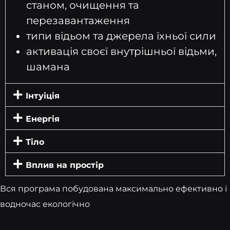
станом, очищення та
перезавантаження
типи відьом та джерела їхньої сили
активація своєї внутрішньої відьми,
шамана
Інтуіція
Енергія
Тіло
Вплив на простір
Вся програма побудована максимально ефективно і
водночас екологічно