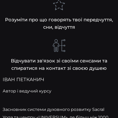
Розуміти про що говорять твої передчуття,
сни, відчуття
Відчувати зв'язок зі своїми сенсами та
спиратися на контакт зі своєю душею
ІВАН ПЕТКАНИЧ
Автор і ведучий курсу
Засновник системи духовного розвитку Sacral
Yoga та центру «UNIVERSUM», де більш ніж 1000