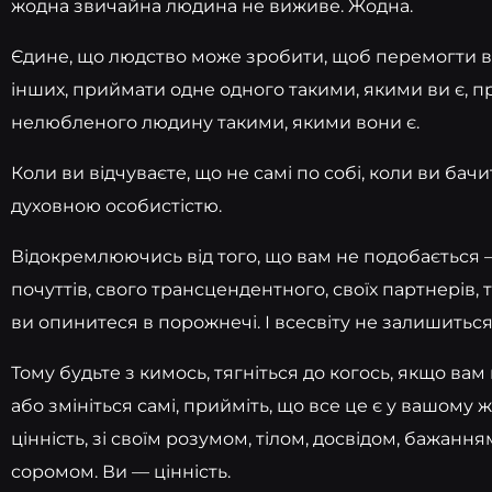
жодна звичайна людина не виживе. Жодна.
Єдине, що людство може зробити, щоб перемогти во
інших, приймати одне одного такими, якими ви є, 
нелюбленого людину такими, якими вони є.
Коли ви відчуваєте, що не самі по собі, коли ви бачит
духовною особистістю.
Відокремлюючись від того, що вам не подобається — 
почуттів, свого трансцендентного, своїх партнерів, 
ви опинитеся в порожнечі. І всесвіту не залишиться 
Тому будьте з кимось, тягніться до когось, якщо вам
або змініться самі, прийміть, що все це є у вашому ж
цінність, зі своїм розумом, тілом, досвідом, бажання
соромом. Ви — цінність.