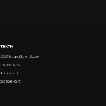
такти
.1000.future@gmail.com
 96 196 10 56
63 352 75 81
050 958 45 01