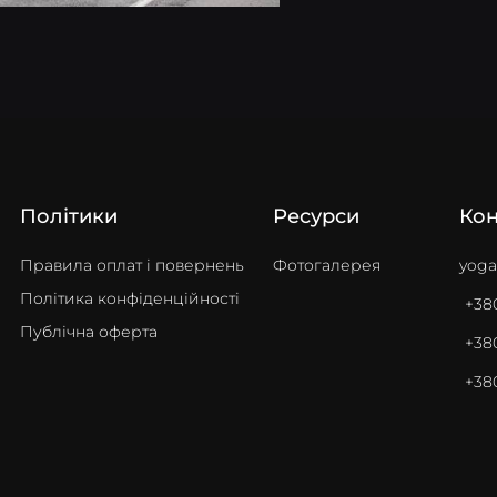
Політики
Ресурси
Кон
Правила оплат i повернень
Фотогалерея
yoga
Політика конфіденційності
+380
Публічна оферта
+380
+38