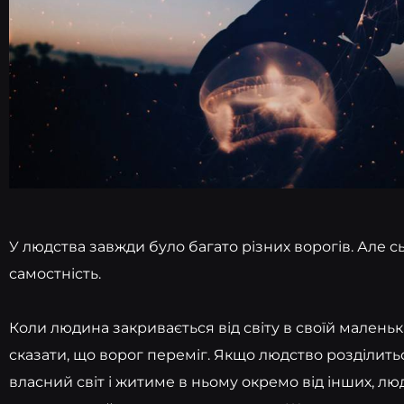
У людства завжди було багато різних ворогів. Але 
самостність.
Коли людина закривається від світу в своїй маленьк
сказати, що ворог переміг. Якщо людство розділить
власний світ і житиме в ньому окремо від інших, лю